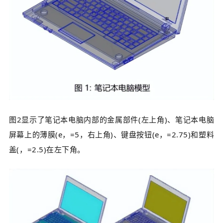
图2显示了笔记本电脑内部的金属部件(左上角)、笔记本电脑
屏幕上的薄膜(e，=5，右上角)、键盘按钮(e，=2.75)和塑料
盖(，=2.5)在左下角。