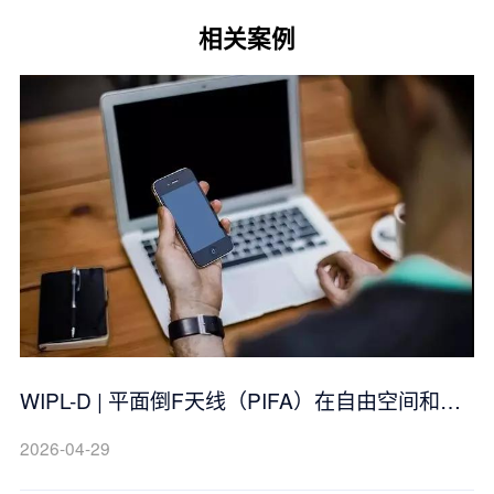
相关案例
WIPL-D | 平面倒F天线（PIFA）在自由空间和手
机中的应用
2026-04-29