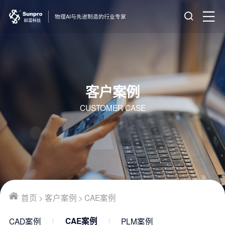
物理AI与先进制造的行业专家
客户案例
CUSTOMER CASE
首页
>
客户案例
>
CAE案例
CAD案例
PLM案例
CAE案例