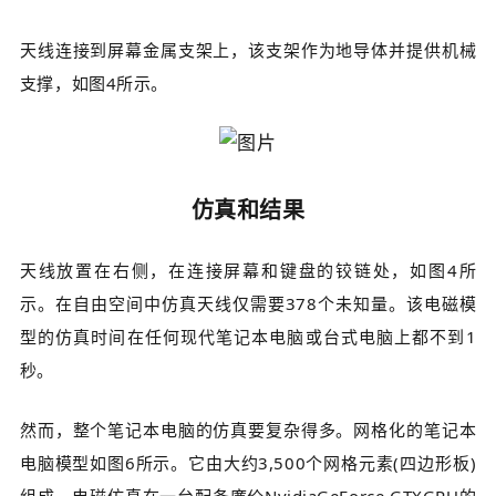
天线连接到屏幕金属支架上，该支架作为地导体并提供机械
支撑，如图4所示。
仿真和结果
天线放置在右侧，在连接屏幕和键盘的铰链处，如图4所
示。在自由空间中仿真天线仅需要378个未知量。该电磁模
型的仿真时间在任何现代笔记本电脑或台式电脑上都不到1
秒。
然而，整个笔记本电脑的仿真要复杂得多。网格化的笔记本
电脑模型如图6所示。它由大约3,500个网格元素(四边形板)
组成。电磁仿真在一台配备廉价NvidiaGeForce GTXGPU的