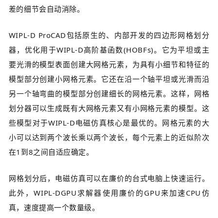
差的细节会自动消除。
WIPL-D ProCAD包括原生的、内部开发的四边形网格划分
器，优化用于WIPL-D高阶基函数(HOBFs)。它为平坦或主
要光滑的模型表面创建大网格元素，为具有小细节和特征的
模型部分创建小网格元素。它还在沿一个轴平坦或光滑而沿
另一个轴弯曲的模型部分创建细长的网格元素。这样，网格
划分器可以生成既有大网格元素又有小网格元素的模型。这
些模型对于WIPL-D电磁仿真核心是最优的。网格元素的大
小可以达到两个波长乘以两个波长，每个元素上的近似阶次
在1到8之间自适应确定。
网格划分后，电磁仿真可以在廉价的台式电脑上快速运行。
此外，WIPL-DGPU求解器使用廉价的GPU来加速CPU仿
真，速度提高一个数量级。