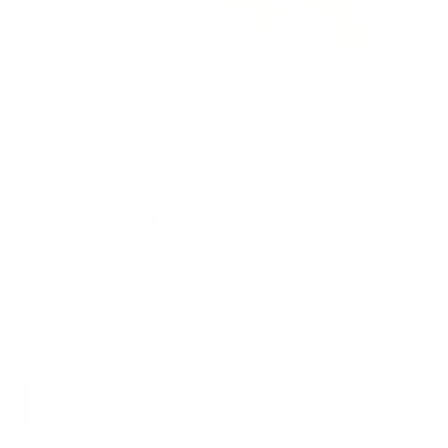
CAD案例
CAD CASE STUDY