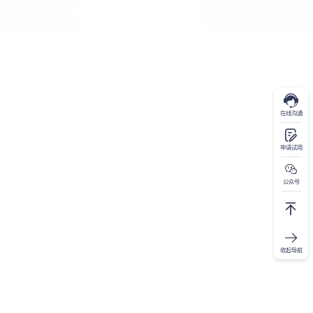
在线沟通
申请试用
公众号
收起导航