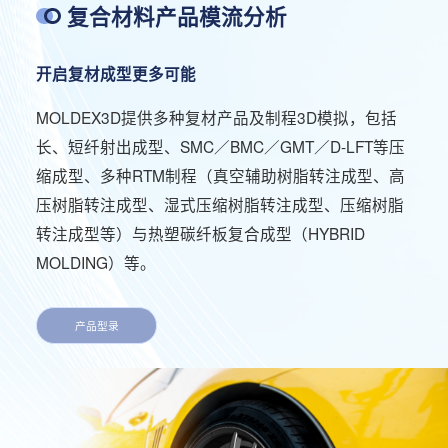
复合材料产品模流分析
开启复材成型更多可能
MOLDEX3D提供多种复材产品及制程3D模拟，包括
长、短纤射出成型、SMC／BMC／GMT／D-LFT等压
缩成型、多种RTM制程（真空辅助树脂转注成型、高
压树脂转注成型、湿式压缩树脂转注成型、压缩树脂
转注成型等）与热塑碳纤板复合成型（HYBRID
MOLDING）等。
产品型录