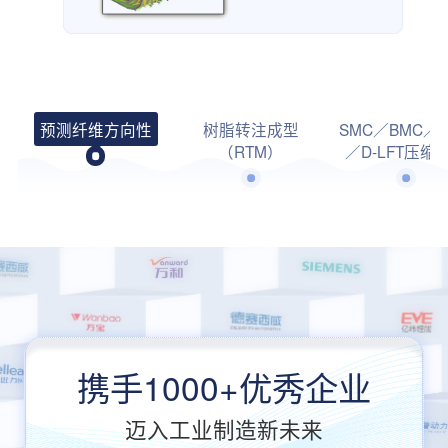
预测纤维方向性
树脂转注成型
SMC／BMC／
（RTM）
／D-LFT压缩
携手1000+优秀企业
迈入工业制造新未来