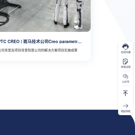
PTC CREO | 斑马技术公司Creo parametric
的升级辅导
公司背景及项目背景阳普公司的解决方案项目实施成果
在线沟通
申请试用
公众号
收起导航