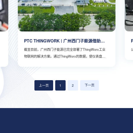
PTC THINGWORK | 广州西门子能源借助
ThingWorx快速发展
截至目前，广州西门子能源已完全部署了ThingWorx工业
物联网的解决方案。通过ThingWorx的数据，使仪表盘视
图的形式在大型数字屏幕上显示任何特定生产线的当前设
置、性能、资产状态以及关键绩效指标。操作员只需查看
屏幕即可清晰了解生产线的运行情况，评估有关因素，然
后比较得出的数据与既定目标。
上一页
1
2
下一页