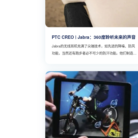
PTC CREO | Jabra：360度聆听未来的声音
Jabra的无线耳机充满了尖端技术，如先进的降噪、防风
功能，当然还有跑步者必不可少的防汗功能。他们制造了
非常坚固、耐用的耳机。最新的进步之一，是空间3D音频
技术：这意味着用户听到的声音不再仅仅是左或右，他们
可以获得被音频360度环绕的体验。在位于哥本哈根的
Jabra声音实验室，许多产品的测试都在进行当中，其中
包括两个消声室，可以完全抵消外界声音，提供完全受控
的音频环境。