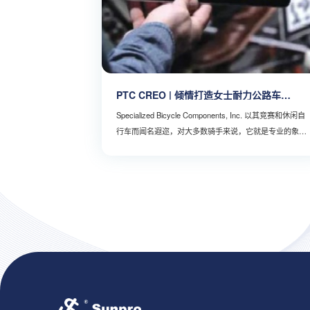
PTC CREO | 倾情打造女士耐力公路车
Specialized Ruby
Specialized Bicycle Components, Inc. 以其竞赛和休闲自
行车而闻名遐迩，对大多数骑手来说，它就是专业的象
征。20 世纪 80 年代初，该公司首次将批量生产的山地车
投入市场。今天，该公司销售各种车型，涵盖越野车、林
道山