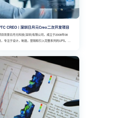
PTC CREO | 深圳日月元Creo二次开发项目
项目背景日月元科技(深圳)有限公司，成立于2008年08
月，专注于设计，制造，营销和引入完整系列的UPS，逆
变器和太阳能产品，以满足电力市场需求，同时增加市场
份额。是业界唯一的100％ODM制造商，凭借一流的研发
实力，卓越的质量控制体系和强大的制造能