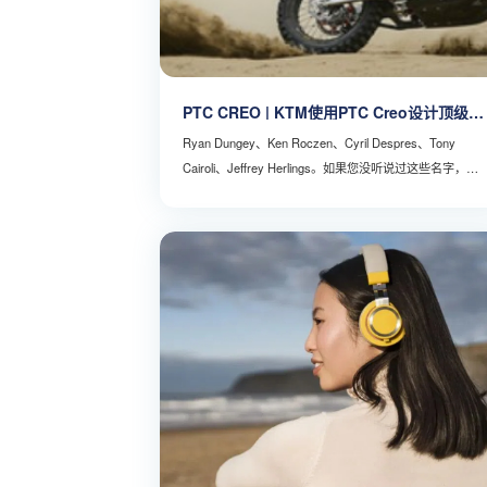
PTC CREO | KTM使用PTC Creo设计顶级摩
托车
Ryan Dungey、Ken Roczen、Cyril Despres、Tony
Cairoli、Jeffrey Herlings。如果您没听说过这些名字，那
就表示您错过了一些最精彩的国际摩托车比赛。这些冠军
选手分别来自美国、德国、法国、意大利和荷