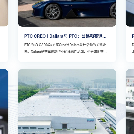
PTC CREO | Dallara与 PTC：公路和赛道上
的创新与可持续发展
PTC的3D CAD解决方案Creo是Dallara设计活动的关键要
D
素。Dallara是赛车运动行业的标志性品牌，也是印地赛
车、二级方程式和三级方程式锦标赛的世界级赛车供应
商。