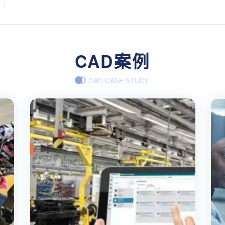
CAD案例
CAD CASE STUDY