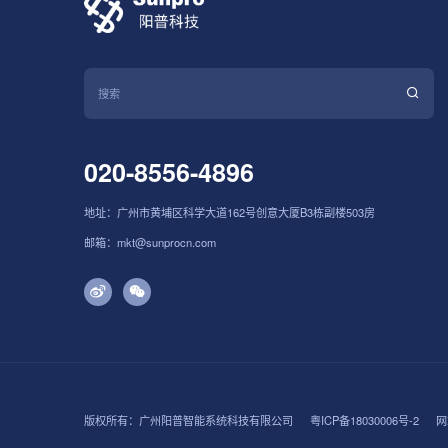
020-8556-4896
地址：广州市黄埔区科学大道162号创意大厦B3栋副楼503房
邮箱：mkt@sunprocn.com
版权所有：广州阳普智能系统科技有限公司
粤ICP备18030006号-2
网