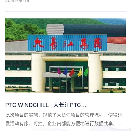
PTC WINDCHILL | 大长江PTC
Windchill（Project Link）项目案例分享
此次项目的实施，规范了大长江项目的管理流程，使得研
发活动有序、可控。企业内部能方便地进行数据共享，并