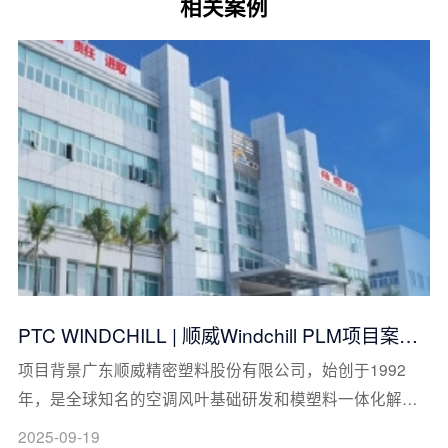
相关案例
PTC WINDCHILL | 顺威Windchill PLM项目案例
分享
项目背景广东顺威精密塑料股份有限公司，始创于1992
年，是全球知名的空调风叶基础研发和模塑料一体化解决
方案的提供商，致力于为客户提供包括空调风叶、新材
2025-09-19