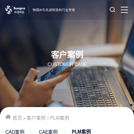
物理AI与先进制造的行业专家
客户案例
CUSTOMER CASE
首页
>
客户案例
>
PLM案例
CAD案例
CAE案例
PLM案例