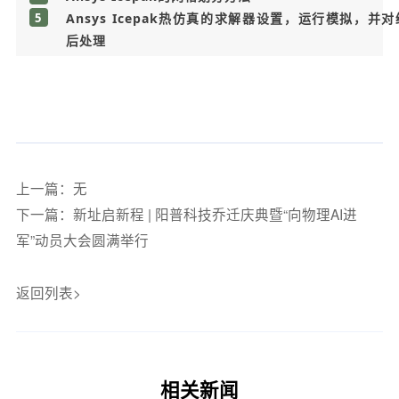
5
Ansys Icepak热仿真的求解器设置，运行模拟，并
后处理
上一篇：无
下一篇：新址启新程 | 阳普科技乔迁庆典暨“向物理AI进
军”动员大会圆满举行
返回列表>
相关新闻