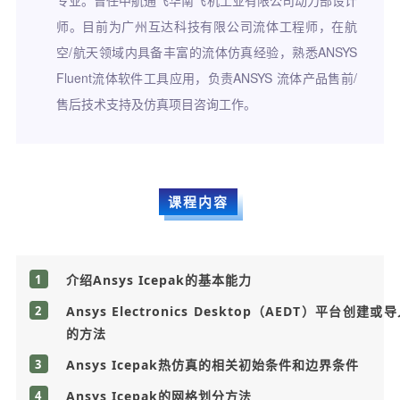
专业。曾任中航通飞华南飞机工业有限公司动力部设计
师。目前为广州互达科技有限公司流体工程师，在航
空/航天领域内具备丰富的流体仿真经验，熟悉ANSYS
Fluent流体软件工具应用，负责ANSYS 流体产品售前/
售后技术支持及仿真项目咨询工作。
课程内容
1
介绍Ansys Icepak的基本能力
2
Ansys Electronics Desktop（AEDT）平台创建
的方法
3
Ansys Icepak热仿真的相关初始条件和边界条件
4
Ansys Icepak的网格划分方法